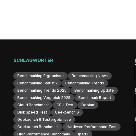
SCHLAGWÖRTER
Benchmarking Ergebnisse
Benchmarking News
Benchmarking Statistik
Benchmarking Trends
Benchmarking Trends 2025
Benchmarking Update
Benchmarking Vergleich 2025
Benchmark Report
Cloud Benchmark
CPU Test
Debian
Disk Speed Test
Geekbench 6
Geekbench 6 Testergebnisse
Geekbench Benchmark
Hardware Performance Test
High Performance Benchmark
Iperf3