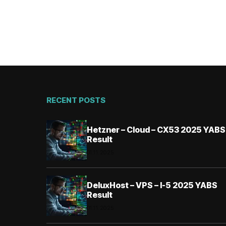
RECENT POSTS
Hetzner – Cloud – CX53 2025 YABS
Result
01.11.2025
DeluxHost – VPS – I-5 2025 YABS
Result
01.11.2025