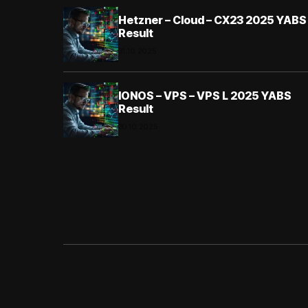
Hetzner – Cloud – CX23 2025 YABS
Result
31.10.2025
IONOS – VPS – VPS L 2025 YABS
Result
30.10.2025