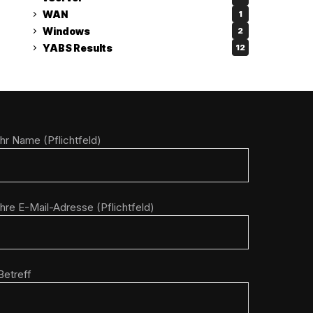
WAN
1
Windows
2
YABS Results
12
Ihr Name (Pflichtfeld)
Ihre E-Mail-Adresse (Pflichtfeld)
Betreff