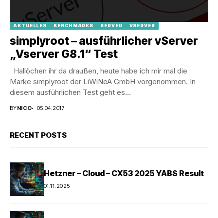
AKTUELLES
BENCHMARKS
SERVER
VSERVER
simplyroot – ausführlicher vServer
„Vserver G8.1“ Test
Hallöchen ihr da draußen, heute habe ich mir mal die
Marke simplyroot der LiWiNeA GmbH vorgenommen. In
diesem ausführlichen Test geht es...
BY
NICO
05.04.2017
RECENT POSTS
Hetzner – Cloud – CX53 2025 YABS Result
01.11.2025