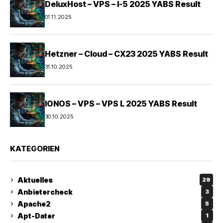
DeluxHost – VPS – I-5 2025 YABS Result
01.11.2025
Hetzner – Cloud – CX23 2025 YABS Result
31.10.2025
IONOS – VPS – VPS L 2025 YABS Result
30.10.2025
KATEGORIEN
Aktuelles
29
Anbietercheck
3
Apache2
5
Apt-Dater
1