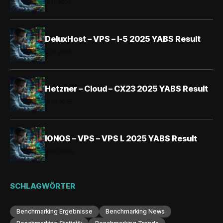
01.11.2025
DeluxHost – VPS – I-5 2025 YABS Result
01.11.2025
Hetzner – Cloud – CX23 2025 YABS Result
31.10.2025
IONOS – VPS – VPS L 2025 YABS Result
30.10.2025
SCHLAGWÖRTER
Benchmarking Ergebnisse
Benchmarking News