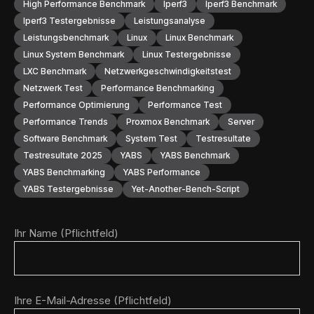
High Performance Benchmark
Iperf3
Iperf3 Benchmark
Iperf3 Testergebnisse
Leistungsanalyse
Leistungsbenchmark
Linux
Linux Benchmark
Linux System Benchmark
Linux Testergebnisse
LXC Benchmark
Netzwerkgeschwindigkeitstest
Netzwerk Test
Performance Benchmarking
Performance Optimierung
Performance Test
Performance Trends
Proxmox Benchmark
Server
Software Benchmark
System Test
Testresultate
Testresultate 2025
YABS
YABS Benchmark
YABS Benchmarking
YABS Performance
YABS Testergebnisse
Yet-Another-Bench-Script
Ihr Name (Pflichtfeld)
Ihre E-Mail-Adresse (Pflichtfeld)