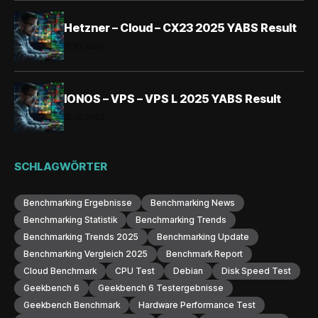
Hetzner – Cloud – CX23 2025 YABS Result
31.10.2025
IONOS – VPS – VPS L 2025 YABS Result
30.10.2025
SCHLAGWÖRTER
Benchmarking Ergebnisse
Benchmarking News
Benchmarking Statistik
Benchmarking Trends
Benchmarking Trends 2025
Benchmarking Update
Benchmarking Vergleich 2025
Benchmark Report
Cloud Benchmark
CPU Test
Debian
Disk Speed Test
Geekbench 6
Geekbench 6 Testergebnisse
Geekbench Benchmark
Hardware Performance Test