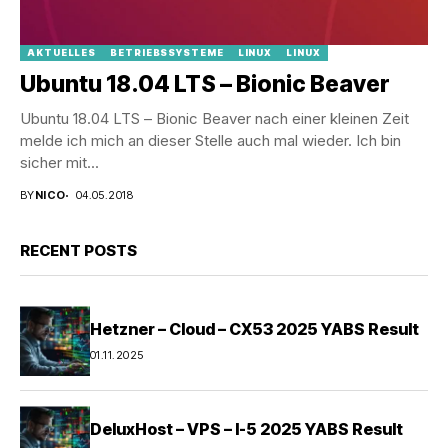
AKTUELLES
BETRIEBSSYSTEME
LINUX
LINUX
Ubuntu 18.04 LTS – Bionic Beaver
Ubuntu 18.04 LTS – Bionic Beaver nach einer kleinen Zeit
melde ich mich an dieser Stelle auch mal wieder. Ich bin
sicher mit...
BY
NICO
04.05.2018
RECENT POSTS
Hetzner – Cloud – CX53 2025 YABS Result
01.11.2025
DeluxHost – VPS – I-5 2025 YABS Result