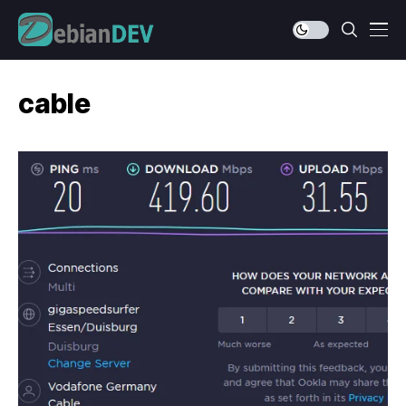
cable