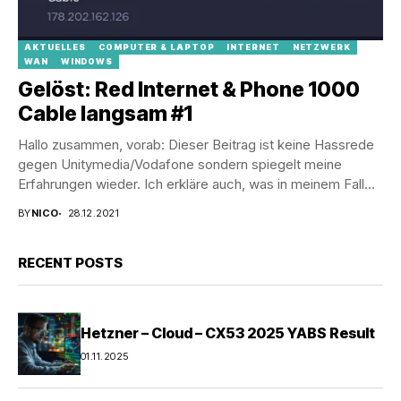
AKTUELLES
COMPUTER & LAPTOP
INTERNET
NETZWERK
WAN
WINDOWS
Gelöst: Red Internet & Phone 1000
Cable langsam #1
Hallo zusammen, vorab: Dieser Beitrag ist keine Hassrede
gegen Unitymedia/Vodafone sondern spiegelt meine
Erfahrungen wieder. Ich erkläre auch, was in meinem Fall
die...
BY
NICO
28.12.2021
RECENT POSTS
Hetzner – Cloud – CX53 2025 YABS Result
01.11.2025