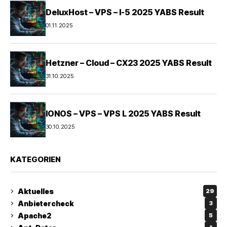
DeluxHost – VPS – I-5 2025 YABS Result
01.11.2025
Hetzner – Cloud – CX23 2025 YABS Result
31.10.2025
IONOS – VPS – VPS L 2025 YABS Result
30.10.2025
KATEGORIEN
Aktuelles
29
Anbietercheck
3
Apache2
5