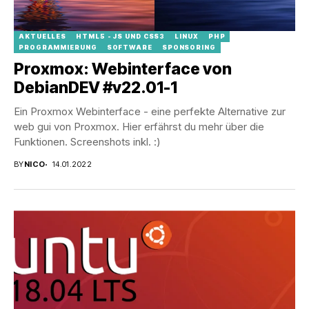
AKTUELLES
HTML5 - JS UND CSS3
LINUX
PHP
PROGRAMMIERUNG
SOFTWARE
SPONSORING
Proxmox: Webinterface von
DebianDEV #v22.01-1
Ein Proxmox Webinterface - eine perfekte Alternative zur
web gui von Proxmox. Hier erfährst du mehr über die
Funktionen. Screenshots inkl. :)
BY
NICO
14.01.2022