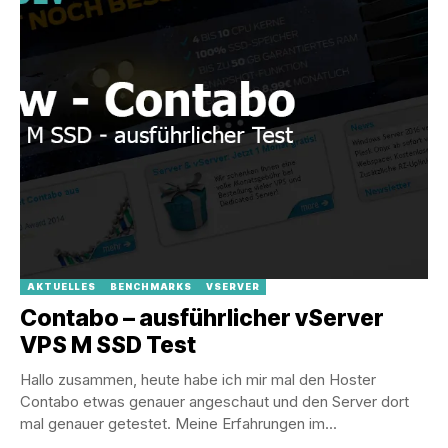
AKTUELLES
BENCHMARKS
VSERVER
Contabo – ausführlicher vServer
VPS M SSD Test
Hallo zusammen, heute habe ich mir mal den Hoster
Contabo etwas genauer angeschaut und den Server dort
mal genauer getestet. Meine Erfahrungen im...