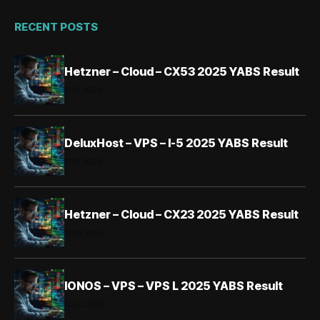
RECENT POSTS
Hetzner – Cloud – CX53 2025 YABS Result
01.11.2025
DeluxHost – VPS – I-5 2025 YABS Result
01.11.2025
Hetzner – Cloud – CX23 2025 YABS Result
31.10.2025
IONOS – VPS – VPS L 2025 YABS Result
30.10.2025