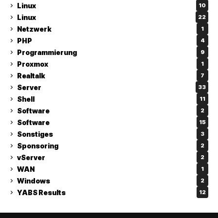
Linux
10
Linux
22
Netzwerk
1
PHP
4
Programmierung
9
Proxmox
1
Realtalk
7
Server
33
Shell
11
Software
2
Software
15
Sonstiges
3
Sponsoring
2
vServer
2
WAN
1
Windows
2
YABS Results
12