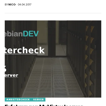
BY
NICO
04.04.2017
ANBIETERCHECK
SERVER