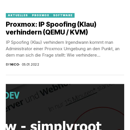
AKTUELLES
PROXMOX
SOFTWARE
Proxmox: IP Spoofing (Klau)
verhindern (QEMU / KVM)
IP Spoofing (Klau) verhindern Irgendwann kommt man
Administrator einer Proxmox Umgebung an den Punkt, an
dem man sich die Frage stellt: Wie verhindere...
BY
NICO
05.01.2022