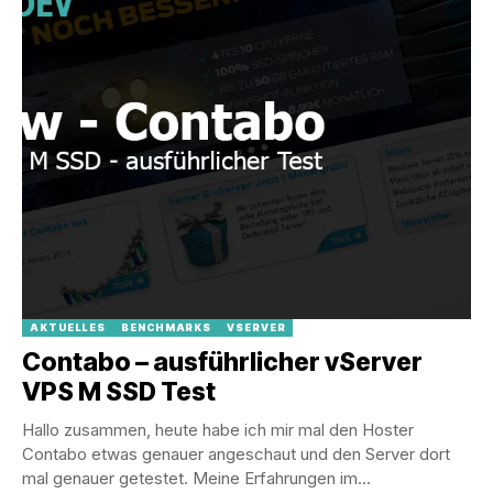
AKTUELLES
BENCHMARKS
VSERVER
Contabo – ausführlicher vServer
VPS M SSD Test
Hallo zusammen, heute habe ich mir mal den Hoster
Contabo etwas genauer angeschaut und den Server dort
mal genauer getestet. Meine Erfahrungen im...