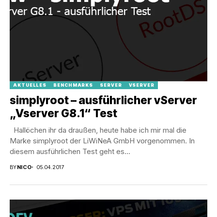
AKTUELLES
BENCHMARKS
SERVER
VSERVER
simplyroot – ausführlicher vServer
„Vserver G8.1“ Test
Hallöchen ihr da draußen, heute habe ich mir mal die
Marke simplyroot der LiWiNeA GmbH vorgenommen. In
diesem ausführlichen Test geht es...
BY
NICO
05.04.2017