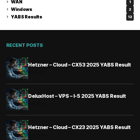
WAN
1
Windows
2
YABS Results
12
RECENT POSTS
Hetzner – Cloud – CX53 2025 YABS Result
01.11.2025
DeluxHost – VPS – I-5 2025 YABS Result
01.11.2025
Hetzner – Cloud – CX23 2025 YABS Result
31.10.2025