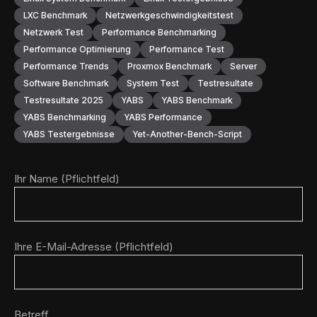
LXC Benchmark
Netzwerkgeschwindigkeitstest
Netzwerk Test
Performance Benchmarking
Performance Optimierung
Performance Test
Performance Trends
Proxmox Benchmark
Server
Software Benchmark
System Test
Testresultate
Testresultate 2025
YABS
YABS Benchmark
YABS Benchmarking
YABS Performance
YABS Testergebnisse
Yet-Another-Bench-Script
Ihr Name (Pflichtfeld)
Ihre E-Mail-Adresse (Pflichtfeld)
Betreff