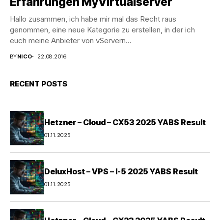
Erfahrungen MyVirtualserver
Hallo zusammen, ich habe mir mal das Recht raus
genommen, eine neue Kategorie zu erstellen, in der ich
euch meine Anbieter von vServern...
BY
NICO
22.08.2016
RECENT POSTS
Hetzner – Cloud – CX53 2025 YABS Result
01.11.2025
DeluxHost – VPS – I-5 2025 YABS Result
01.11.2025