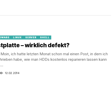
DWARE
LINUX
SERVER
SHELL
tplatte – wirklich defekt?
Moin, ich hatte letzten Monat schon mal einen Post, in dem ich
hrieben habe, wie man HDDs kostenlos reparieren lassen kann
..
CO
12.02.2014