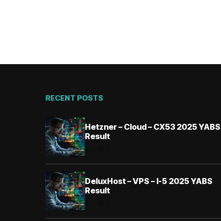
RECENT POSTS
Hetzner – Cloud – CX53 2025 YABS
Result
01.11.2025
DeluxHost – VPS – I-5 2025 YABS
Result
01.11.2025