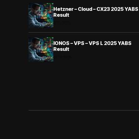
Hetzner – Cloud – CX23 2025 YABS
Result
31.10.2025
IONOS – VPS – VPS L 2025 YABS
Result
30.10.2025