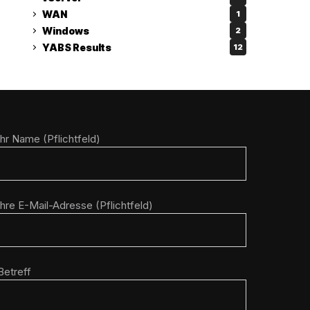
WAN
1
Windows
2
YABS Results
12
Ihr Name (Pflichtfeld)
Ihre E-Mail-Adresse (Pflichtfeld)
Betreff