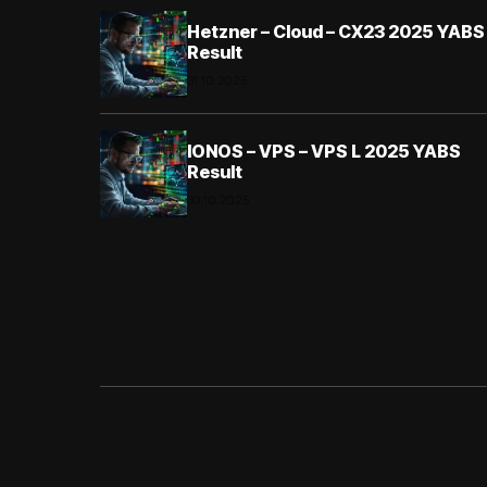
Hetzner – Cloud – CX23 2025 YABS
Result
31.10.2025
IONOS – VPS – VPS L 2025 YABS
Result
30.10.2025