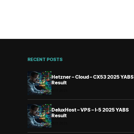
RECENT POSTS
Hetzner – Cloud – CX53 2025 YABS
Result
01.11.2025
DeluxHost – VPS – I-5 2025 YABS
Result
01.11.2025