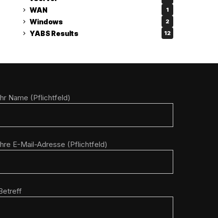
WAN
1
Windows
2
YABS Results
12
Ihr Name (Pflichtfeld)
Ihre E-Mail-Adresse (Pflichtfeld)
Betreff