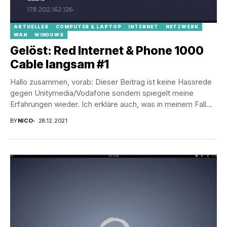
AKTUELLES
COMPUTER & LAPTOP
INTERNET
NETZWERK
WAN
WINDOWS
Gelöst: Red Internet & Phone 1000
Cable langsam #1
Hallo zusammen, vorab: Dieser Beitrag ist keine Hassrede
gegen Unitymedia/Vodafone sondern spiegelt meine
Erfahrungen wieder. Ich erkläre auch, was in meinem Fall
die...
BY
NICO
28.12.2021