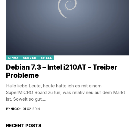
LINUX
SERVER
SHELL
Debian 7.3 – Intel i210AT – Treiber
Probleme
Hallo liebe Leute, heute hatte ich es mit einem
SuperMICRO Board zu tun, was relativ neu auf dem Markt
ist. Soweit so gut....
BY
NICO
01.02.2014
RECENT POSTS