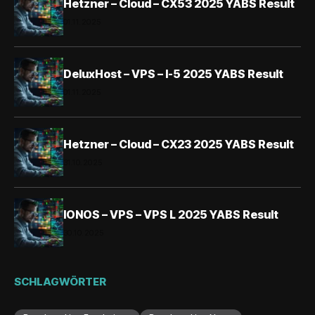
Hetzner – Cloud – CX53 2025 YABS Result
01.11.2025
DeluxHost – VPS – I-5 2025 YABS Result
01.11.2025
Hetzner – Cloud – CX23 2025 YABS Result
31.10.2025
IONOS – VPS – VPS L 2025 YABS Result
30.10.2025
SCHLAGWÖRTER