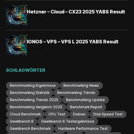
Hetzner – Cloud – CX23 2025 YABS Result
31.10.2025
IONOS – VPS – VPS L 2025 YABS Result
30.10.2025
SCHLAGWÖRTER
Benchmarking Ergebnisse
Benchmarking News
Benchmarking Statistik
Benchmarking Trends
Benchmarking Trends 2025
Benchmarking Update
Benchmarking Vergleich 2025
Benchmark Report
Cloud Benchmark
CPU Test
Debian
Disk Speed Test
Geekbench 6
Geekbench 6 Testergebnisse
Geekbench Benchmark
Hardware Performance Test