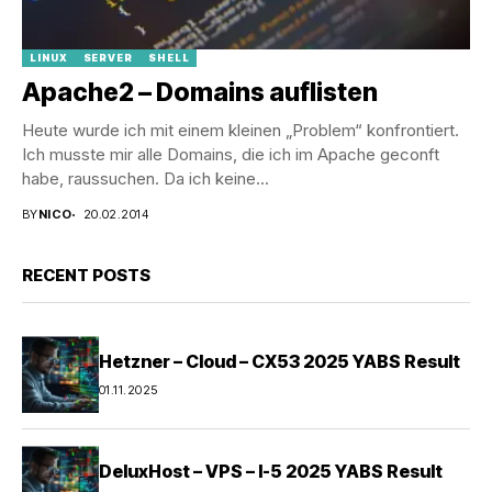
LINUX
SERVER
SHELL
Apache2 – Domains auflisten
Heute wurde ich mit einem kleinen „Problem“ konfrontiert.
Ich musste mir alle Domains, die ich im Apache geconft
habe, raussuchen. Da ich keine...
BY
NICO
20.02.2014
RECENT POSTS
Hetzner – Cloud – CX53 2025 YABS Result
01.11.2025
DeluxHost – VPS – I-5 2025 YABS Result