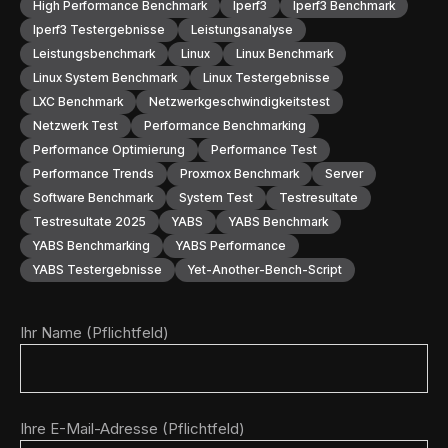
High Performance Benchmark
Iperf3
Iperf3 Benchmark
Iperf3 Testergebnisse
Leistungsanalyse
Leistungsbenchmark
Linux
Linux Benchmark
Linux System Benchmark
Linux Testergebnisse
LXC Benchmark
Netzwerkgeschwindigkeitstest
Netzwerk Test
Performance Benchmarking
Performance Optimierung
Performance Test
Performance Trends
Proxmox Benchmark
Server
Software Benchmark
System Test
Testresultate
Testresultate 2025
YABS
YABS Benchmark
YABS Benchmarking
YABS Performance
YABS Testergebnisse
Yet-Another-Bench-Script
Ihr Name (Pflichtfeld)
Ihre E-Mail-Adresse (Pflichtfeld)