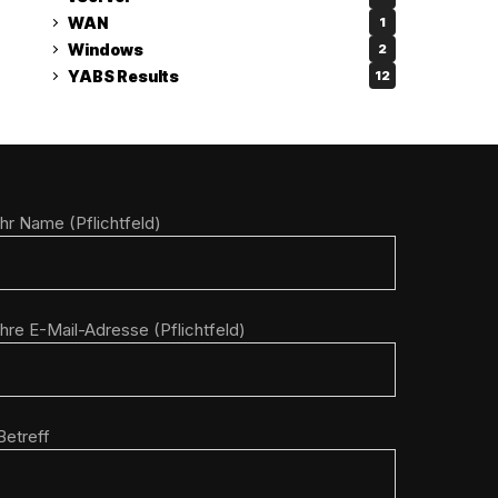
WAN
1
Windows
2
YABS Results
12
Ihr Name (Pflichtfeld)
Ihre E-Mail-Adresse (Pflichtfeld)
Betreff