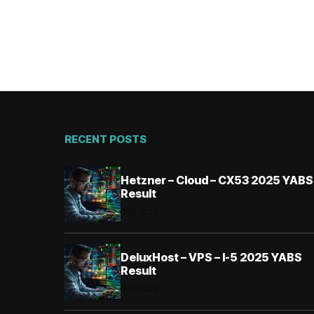
RECENT POSTS
Hetzner – Cloud – CX53 2025 YABS
Result
01.11.2025
DeluxHost – VPS – I-5 2025 YABS
Result
01.11.2025