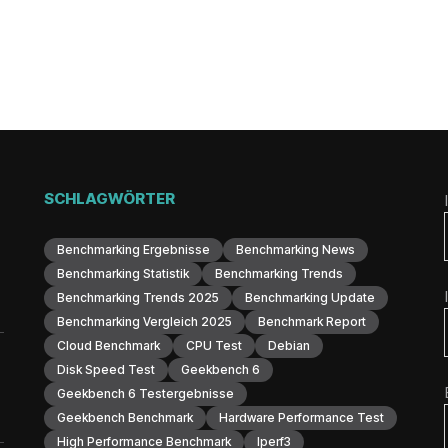
SCHLAGWÖRTER
Benchmarking Ergebnisse
Benchmarking News
Benchmarking Statistik
Benchmarking Trends
Benchmarking Trends 2025
Benchmarking Update
Benchmarking Vergleich 2025
Benchmark Report
Cloud Benchmark
CPU Test
Debian
Disk Speed Test
Geekbench 6
Geekbench 6 Testergebnisse
Geekbench Benchmark
Hardware Performance Test
High Performance Benchmark
Iperf3