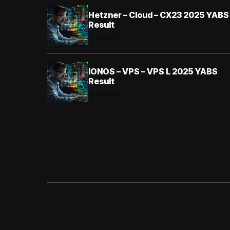
Hetzner – Cloud – CX23 2025 YABS
Result
31.10.2025
IONOS – VPS – VPS L 2025 YABS
Result
30.10.2025