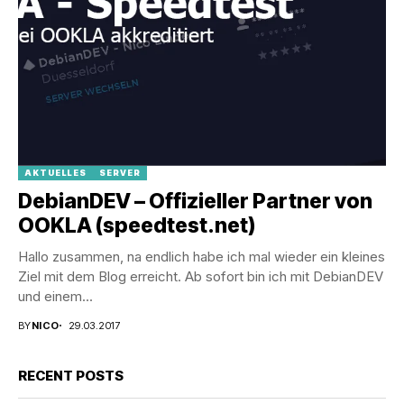
AKTUELLES
SERVER
DebianDEV – Offizieller Partner von
OOKLA (speedtest.net)
Hallo zusammen, na endlich habe ich mal wieder ein kleines
Ziel mit dem Blog erreicht. Ab sofort bin ich mit DebianDEV
und einem...
BY
NICO
29.03.2017
RECENT POSTS