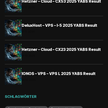
Hetzner – Cloud – CX53 2025 YABS Result
01.11.2025
DeluxHost – VPS – I-5 2025 YABS Result
01.11.2025
Hetzner – Cloud – CX23 2025 YABS Result
31.10.2025
IONOS – VPS – VPS L 2025 YABS Result
30.10.2025
SCHLAGWÖRTER