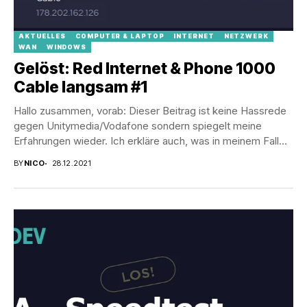
AKTUELLES
COMPUTER & LAPTOP
INTERNET
NETZWERK
WAN
WINDOWS
Gelöst: Red Internet & Phone 1000
Cable langsam #1
Hallo zusammen, vorab: Dieser Beitrag ist keine Hassrede
gegen Unitymedia/Vodafone sondern spiegelt meine
Erfahrungen wieder. Ich erkläre auch, was in meinem Fall
die...
BY
NICO
28.12.2021