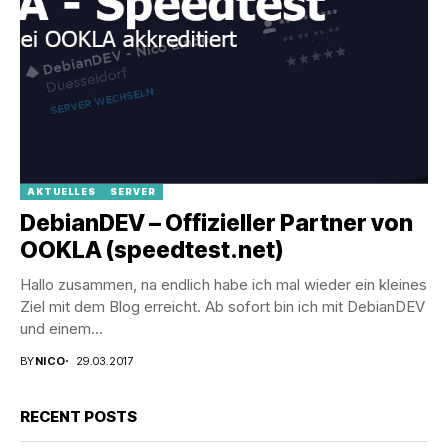
AKTUELLES
SERVER
DebianDEV – Offizieller Partner von
OOKLA (speedtest.net)
Hallo zusammen, na endlich habe ich mal wieder ein kleines
Ziel mit dem Blog erreicht. Ab sofort bin ich mit DebianDEV
und einem...
BY
NICO
29.03.2017
RECENT POSTS