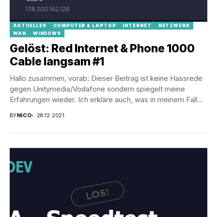
AKTUELLES
COMPUTER & LAPTOP
INTERNET
NETZWERK
WAN
WINDOWS
Gelöst: Red Internet & Phone 1000
Cable langsam #1
Hallo zusammen, vorab: Dieser Beitrag ist keine Hassrede
gegen Unitymedia/Vodafone sondern spiegelt meine
Erfahrungen wieder. Ich erkläre auch, was in meinem Fall
die...
BY
NICO
28.12.2021