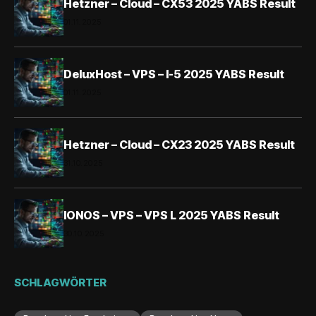
Hetzner – Cloud – CX53 2025 YABS Result
01.11.2025
DeluxHost – VPS – I-5 2025 YABS Result
01.11.2025
Hetzner – Cloud – CX23 2025 YABS Result
31.10.2025
IONOS – VPS – VPS L 2025 YABS Result
30.10.2025
SCHLAGWÖRTER