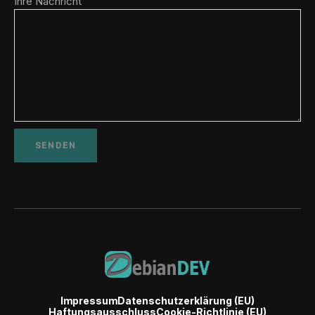
Ihre Nachricht
Impressum
Datenschutzerklärung (EU)
Haftungsausschluss
Cookie-Richtlinie (EU)