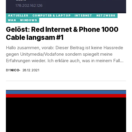
AKTUELLES
COMPUTER & LAPTOP
INTERNET
NETZWERK
WAN
WINDOWS
Gelöst: Red Internet & Phone 1000
Cable langsam #1
Hallo zusammen, vorab: Dieser Beitrag ist keine Hassrede
gegen Unitymedia/Vodafone sondern spiegelt meine
Erfahrungen wieder. Ich erkläre auch, was in meinem Fall
die...
BY
NICO
28.12.2021