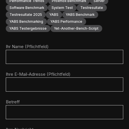
Performance Trends
Proxmox Benchmark
Server
Software Benchmark
System Test
Testresultate
Testresultate 2025
YABS
YABS Benchmark
YABS Benchmarking
YABS Performance
YABS Testergebnisse
Yet-Another-Bench-Script
Ihr Name (Pflichtfeld)
Ihre E-Mail-Adresse (Pflichtfeld)
Betreff