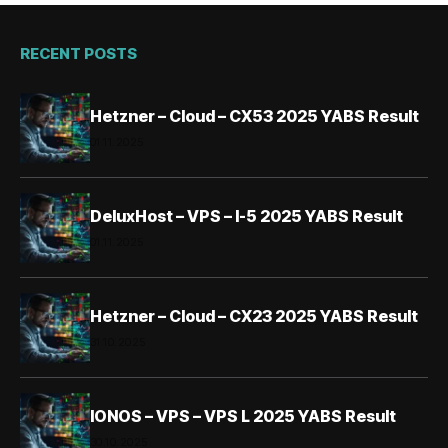
RECENT POSTS
Hetzner – Cloud – CX53 2025 YABS Result
01.11.2025
DeluxHost – VPS – I-5 2025 YABS Result
01.11.2025
Hetzner – Cloud – CX23 2025 YABS Result
31.10.2025
IONOS – VPS – VPS L 2025 YABS Result
30.10.2025