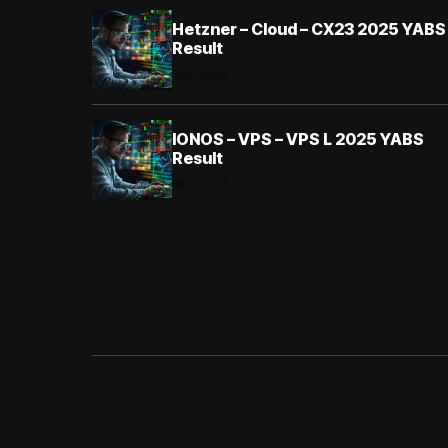
Hetzner – Cloud – CX23 2025 YABS
Result
31.10.2025
IONOS – VPS – VPS L 2025 YABS
Result
30.10.2025