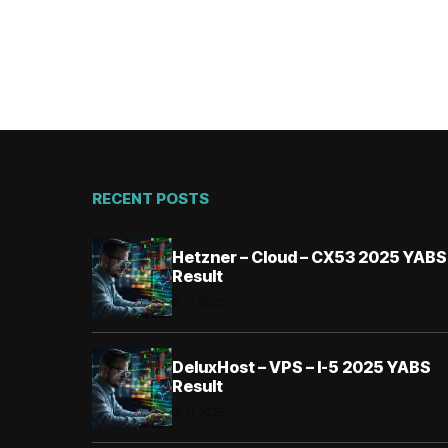
RECENT POSTS
Hetzner – Cloud – CX53 2025 YABS
Result
01.11.2025
DeluxHost – VPS – I-5 2025 YABS
Result
01.11.2025