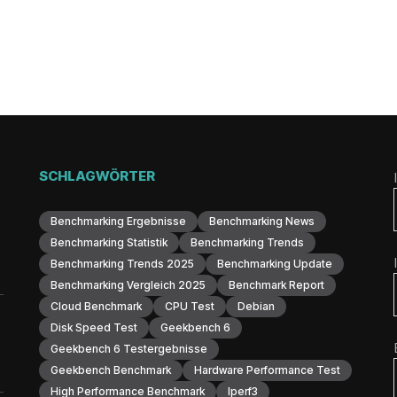
SCHLAGWÖRTER
Benchmarking Ergebnisse
Benchmarking News
Benchmarking Statistik
Benchmarking Trends
Benchmarking Trends 2025
Benchmarking Update
Benchmarking Vergleich 2025
Benchmark Report
Cloud Benchmark
CPU Test
Debian
Disk Speed Test
Geekbench 6
Geekbench 6 Testergebnisse
Geekbench Benchmark
Hardware Performance Test
High Performance Benchmark
Iperf3