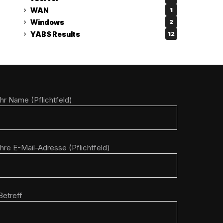
WAN
1
Windows
2
YABS Results
12
Ihr Name (Pflichtfeld)
Ihre E-Mail-Adresse (Pflichtfeld)
Betreff