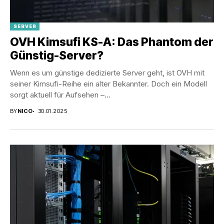
SERVER
OVH Kimsufi KS-A: Das Phantom der
Günstig-Server?
Wenn es um günstige dedizierte Server geht, ist OVH mit
seiner Kimsufi-Reihe ein alter Bekannter. Doch ein Modell
sorgt aktuell für Aufsehen –...
BY
NICO
30.01.2025