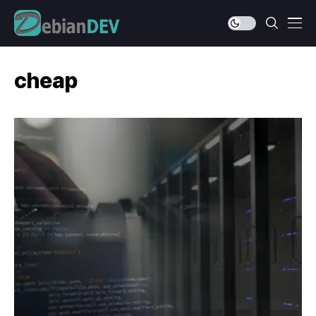
cheap