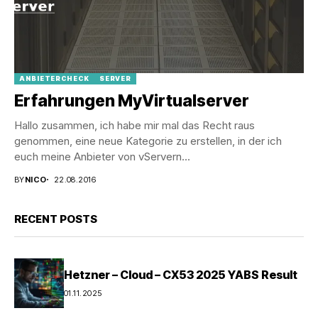
ANBIETERCHECK
SERVER
Erfahrungen MyVirtualserver
Hallo zusammen, ich habe mir mal das Recht raus
genommen, eine neue Kategorie zu erstellen, in der ich
euch meine Anbieter von vServern...
BY
NICO
22.08.2016
RECENT POSTS
Hetzner – Cloud – CX53 2025 YABS Result
01.11.2025