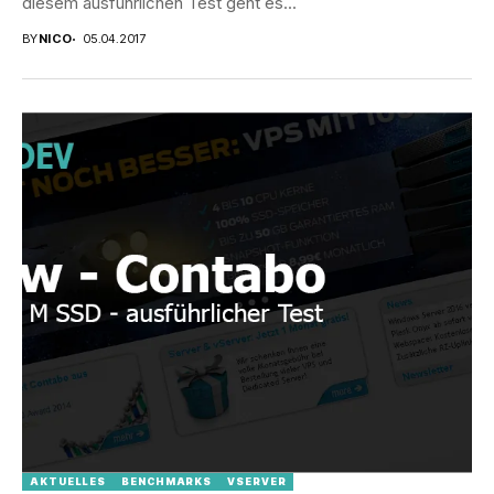
diesem ausführlichen Test geht es...
BY
NICO
05.04.2017
AKTUELLES
BENCHMARKS
VSERVER