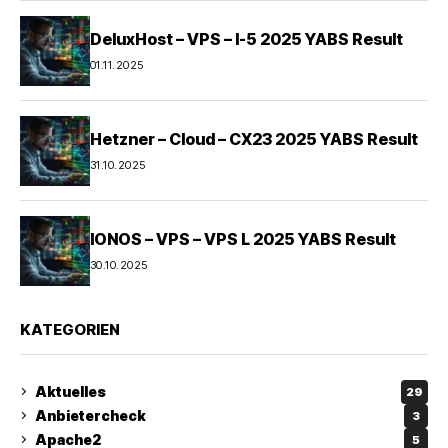
DeluxHost – VPS – I-5 2025 YABS Result
01.11.2025
Hetzner – Cloud – CX23 2025 YABS Result
31.10.2025
IONOS – VPS – VPS L 2025 YABS Result
30.10.2025
KATEGORIEN
Aktuelles
29
Anbietercheck
3
Apache2
5