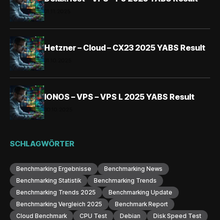
01.11.2025
Hetzner – Cloud – CX23 2025 YABS Result
31.10.2025
IONOS – VPS – VPS L 2025 YABS Result
30.10.2025
SCHLAGWÖRTER
Benchmarking Ergebnisse
Benchmarking News
Benchmarking Statistik
Benchmarking Trends
Benchmarking Trends 2025
Benchmarking Update
Benchmarking Vergleich 2025
Benchmark Report
Cloud Benchmark
CPU Test
Debian
Disk Speed Test