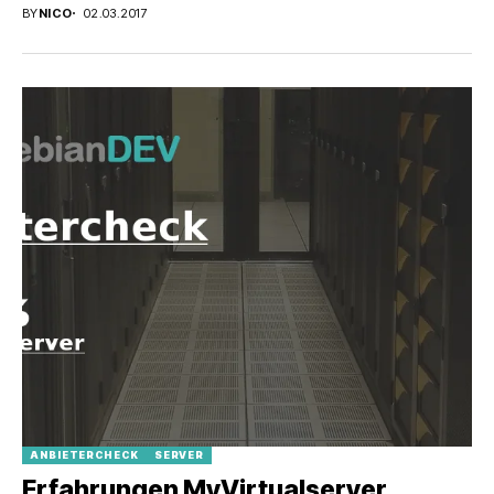
BY
NICO
02.03.2017
ANBIETERCHECK
SERVER
Erfahrungen MyVirtualserver