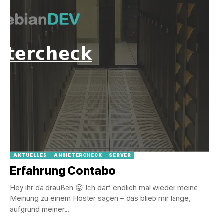
AKTUELLES
ANBIETERCHECK
SERVER
Erfahrung Contabo
Hey ihr da draußen 😛 Ich darf endlich mal wieder meine
Meinung zu einem Hoster sagen – das blieb mir lange,
aufgrund meiner...