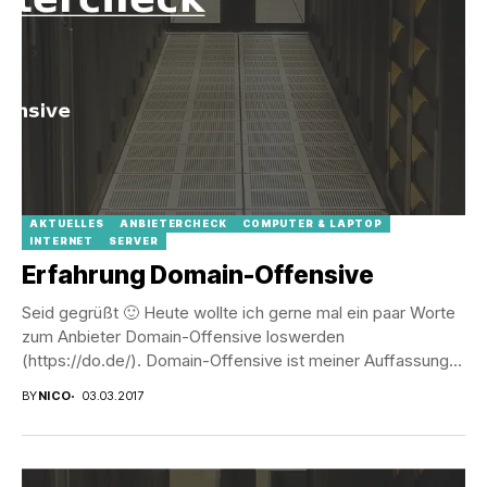
AKTUELLES
ANBIETERCHECK
COMPUTER & LAPTOP
INTERNET
SERVER
Erfahrung Domain-Offensive
Seid gegrüßt 🙂 Heute wollte ich gerne mal ein paar Worte
zum Anbieter Domain-Offensive loswerden
(https://do.de/). Domain-Offensive ist meiner Auffassung
nach primär ein...
BY
NICO
03.03.2017