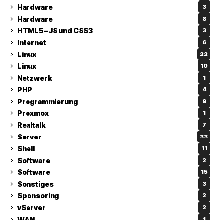
Hardware
3
Hardware
8
HTML5 – JS und CSS3
3
Internet
6
Linux
22
Linux
10
Netzwerk
1
PHP
4
Programmierung
9
Proxmox
1
Realtalk
7
Server
33
Shell
11
Software
2
Software
15
Sonstiges
3
Sponsoring
2
vServer
2
WAN
1