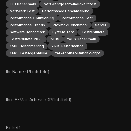
LXC Benchmark
Netzwerkgeschwindigkeitstest
Netzwerk Test
Performance Benchmarking
Performance Optimierung
Performance Test
Performance Trends
Proxmox Benchmark
Server
Software Benchmark
System Test
Testresultate
Testresultate 2025
YABS
YABS Benchmark
YABS Benchmarking
YABS Performance
YABS Testergebnisse
Yet-Another-Bench-Script
Ihr Name (Pflichtfeld)
Ihre E-Mail-Adresse (Pflichtfeld)
Betreff