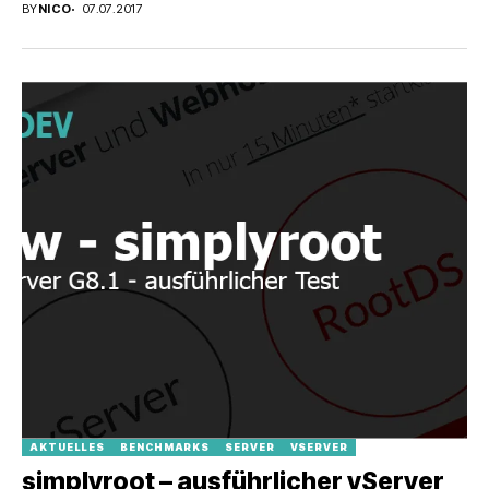
BY
NICO
07.07.2017
AKTUELLES
BENCHMARKS
SERVER
VSERVER
simplyroot – ausführlicher vServer