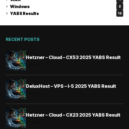
Windows
2
YABS Results
12
RECENT POSTS
Hetzner – Cloud – CX53 2025 YABS Result
01.11.2025
DeluxHost – VPS – I-5 2025 YABS Result
01.11.2025
Hetzner – Cloud – CX23 2025 YABS Result
31.10.2025