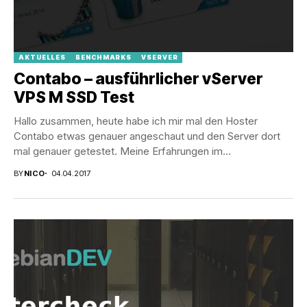
AKTUELLES
BENCHMARKS
VSERVER
Contabo – ausführlicher vServer
VPS M SSD Test
Hallo zusammen, heute habe ich mir mal den Hoster
Contabo etwas genauer angeschaut und den Server dort
mal genauer getestet. Meine Erfahrungen im...
BY
NICO
04.04.2017