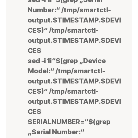
Number:“ /tmp/smartctl-
output.$TIMESTAMP.$DEVI
CES)“ /tmp/smartctl-
output.$TIMESTAMP.$DEVI
CES
sed -i 1i“$(grep „Device
Model:“ /tmp/smartctl-
output.$TIMESTAMP.$DEVI
CES)“ /tmp/smartctl-
output.$TIMESTAMP.$DEVI
CES
SERIALNUMBER=“$(grep
„Serial Number:“