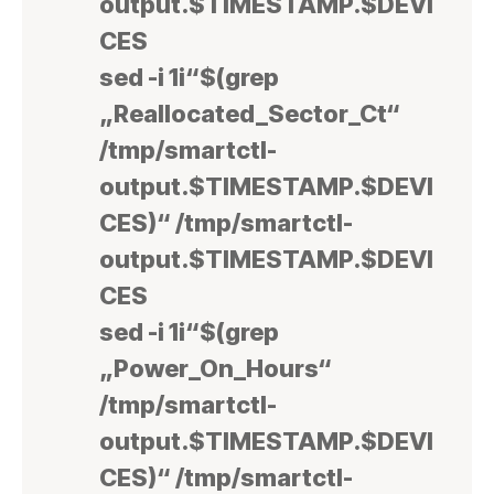
output.$TIMESTAMP.$DEVI
CES
sed -i 1i“$(grep
„Reallocated_Sector_Ct“
/tmp/smartctl-
output.$TIMESTAMP.$DEVI
CES)“ /tmp/smartctl-
output.$TIMESTAMP.$DEVI
CES
sed -i 1i“$(grep
„Power_On_Hours“
/tmp/smartctl-
output.$TIMESTAMP.$DEVI
CES)“ /tmp/smartctl-