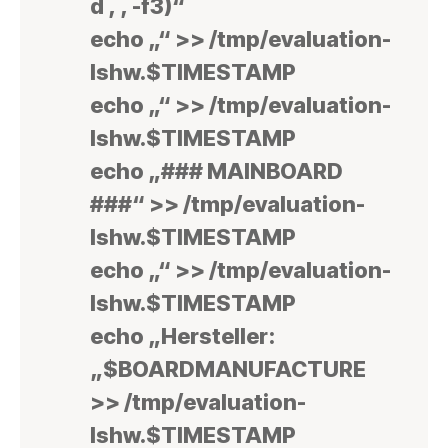
d ‚ ‚ -f3)“
echo „“ >> /tmp/evaluation-
lshw.$TIMESTAMP
echo „“ >> /tmp/evaluation-
lshw.$TIMESTAMP
echo „### MAINBOARD
###“ >> /tmp/evaluation-
lshw.$TIMESTAMP
echo „“ >> /tmp/evaluation-
lshw.$TIMESTAMP
echo „Hersteller:
„$BOARDMANUFACTURE
>> /tmp/evaluation-
lshw.$TIMESTAMP