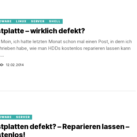
DWARE
LINUX
SERVER
SHELL
tplatte – wirklich defekt?
Moin, ich hatte letzten Monat schon mal einen Post, in dem ich
hrieben habe, wie man HDDs kostenlos reparieren lassen kann
..
CO
12.02.2014
DWARE
SERVER
tplatten defekt? – Reparieren lassen –
tenlos!