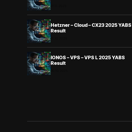
01.11.2025
Hetzner – Cloud – CX23 2025 YABS
Result
31.10.2025
IONOS – VPS – VPS L 2025 YABS
Result
30.10.2025