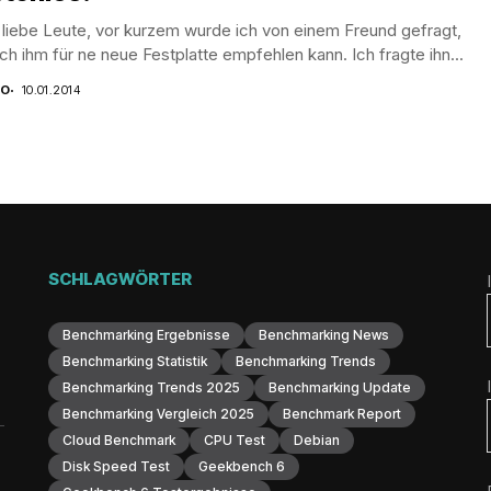
 liebe Leute, vor kurzem wurde ich von einem Freund gefragt,
ch ihm für ne neue Festplatte empfehlen kann. Ich fragte ihn...
CO
10.01.2014
SCHLAGWÖRTER
Benchmarking Ergebnisse
Benchmarking News
Benchmarking Statistik
Benchmarking Trends
Benchmarking Trends 2025
Benchmarking Update
Benchmarking Vergleich 2025
Benchmark Report
Cloud Benchmark
CPU Test
Debian
Disk Speed Test
Geekbench 6