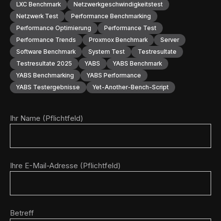
LXC Benchmark
Netzwerkgeschwindigkeitstest
Netzwerk Test
Performance Benchmarking
Performance Optimierung
Performance Test
Performance Trends
Proxmox Benchmark
Server
Software Benchmark
System Test
Testresultate
Testresultate 2025
YABS
YABS Benchmark
YABS Benchmarking
YABS Performance
YABS Testergebnisse
Yet-Another-Bench-Script
Ihr Name (Pflichtfeld)
Ihre E-Mail-Adresse (Pflichtfeld)
Betreff