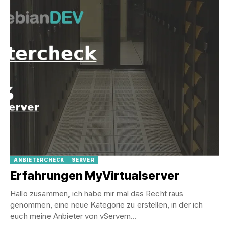
ANBIETERCHECK
SERVER
Erfahrungen MyVirtualserver
Hallo zusammen, ich habe mir mal das Recht raus
genommen, eine neue Kategorie zu erstellen, in der ich
euch meine Anbieter von vServern...