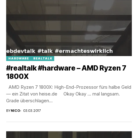
HARDWARE
REALTALK
#realtalk #hardware – AMD Ryzen 7
1800X
AMD Ryzen 7 1800X: High-End-Prozessor fürs halbe Geld
— ein Zitat von heise.de Okay Okay … mal langsam.
Grade überschlagen...
BY
NICO
03.03.2017