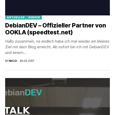
AKTUELLES
SERVER
DebianDEV – Offizieller Partner von
OOKLA (speedtest.net)
Hallo zusammen, na endlich habe ich mal wieder ein kleines
Ziel mit dem Blog erreicht. Ab sofort bin ich mit DebianDEV
und einem...
BY
NICO
29.03.2017