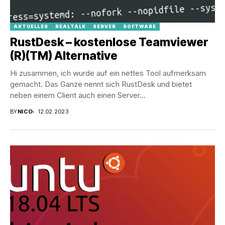
AKTUELLES
REALTALK
SERVER
SOFTWARE
RustDesk – kostenlose Teamviewer
(R)(TM) Alternative
Hi zusammen, ich wurde auf ein nettes Tool aufmerksam
gemacht. Das Ganze nennt sich RustDesk und bietet
neben einem Client auch einen Server...
BY
NICO
12.02.2023