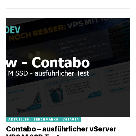
AKTUELLES
BENCHMARKS
VSERVER
Contabo – ausführlicher vServer