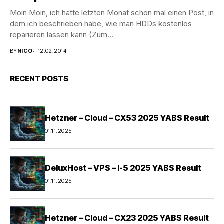
Moin Moin, ich hatte letzten Monat schon mal einen Post, in
dem ich beschrieben habe, wie man HDDs kostenlos
reparieren lassen kann (Zum...
BY
NICO
12.02.2014
RECENT POSTS
Hetzner – Cloud – CX53 2025 YABS Result
01.11.2025
DeluxHost – VPS – I-5 2025 YABS Result
01.11.2025
Hetzner – Cloud – CX23 2025 YABS Result