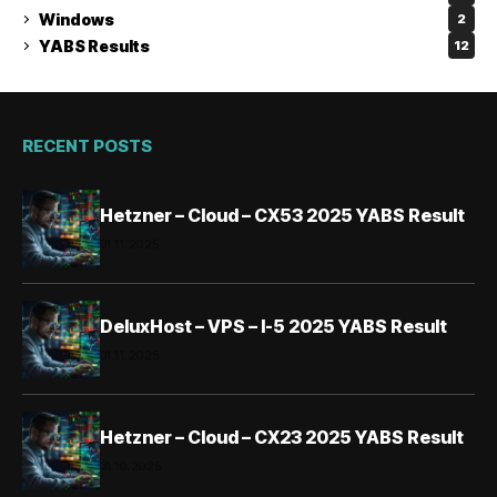
Windows
2
YABS Results
12
RECENT POSTS
Hetzner – Cloud – CX53 2025 YABS Result
01.11.2025
DeluxHost – VPS – I-5 2025 YABS Result
01.11.2025
Hetzner – Cloud – CX23 2025 YABS Result
31.10.2025