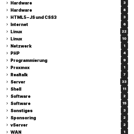
Hardware
3
Hardware
8
HTML5 – JS und CSS3
3
Internet
6
Linux
22
Linux
10
Netzwerk
1
PHP
4
Programmierung
9
Proxmox
1
Realtalk
7
Server
33
Shell
11
Software
2
Software
15
Sonstiges
3
Sponsoring
2
vServer
2
WAN
1