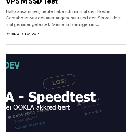
VPS M SSD Test
Hallo zusammen, heute habe ich mir mal den Hoster
Contabo etwas genauer angeschaut und den Server dort
mal genauer getestet. Meine Erfahrungen im...
BY
NICO
04.04.2017