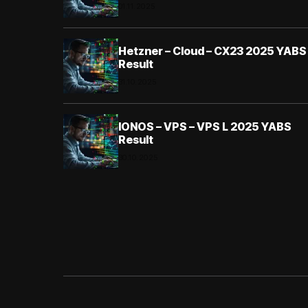
01.11.2025
Hetzner – Cloud – CX23 2025 YABS
Result
31.10.2025
IONOS – VPS – VPS L 2025 YABS
Result
30.10.2025