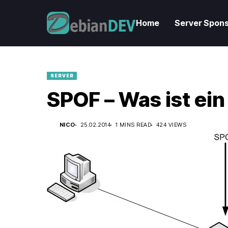
Home
Server Spons
SERVER
SPOF – Was ist ei
NICO
25.02.2014
1 MINS READ
424 VIEWS