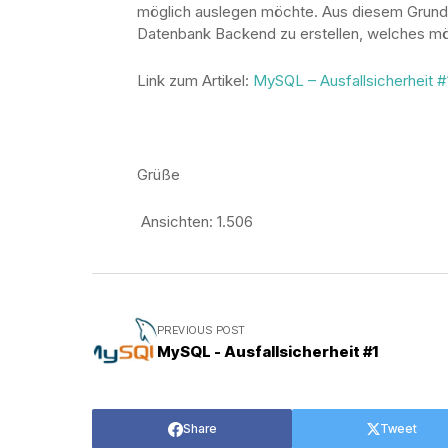
möglich auslegen möchte. Aus diesem Grund 
Datenbank Backend zu erstellen, welches mögl
Link zum Artikel:
MySQL – Ausfallsicherheit #
Grüße
Ansichten:
1.506
PREVIOUS POST
MySQL - Ausfallsicherheit #1
Share
Tweet