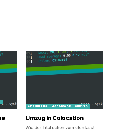
R
AKTUELLES
HARDWARE
SERVER
se
Umzug in Colocation
Wie der Titel schon vermuten lässt,