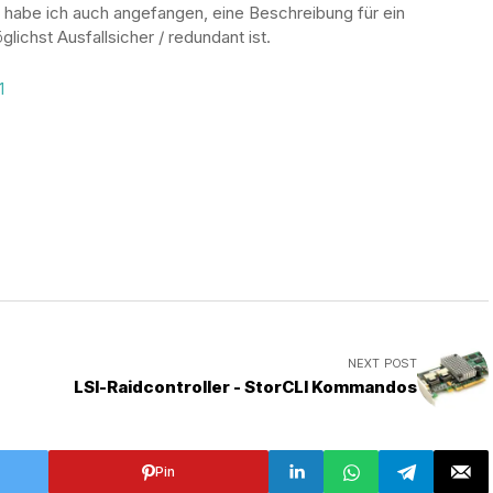
habe ich auch angefangen, eine Beschreibung für ein
ichst Ausfallsicher / redundant ist.
1
NEXT POST
LSI-Raidcontroller - StorCLI Kommandos
Pin