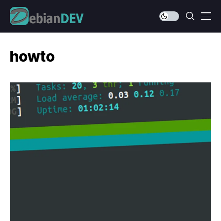
howto