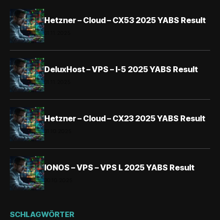
Hetzner – Cloud – CX53 2025 YABS Result
01.11.2025
DeluxHost – VPS – I-5 2025 YABS Result
01.11.2025
Hetzner – Cloud – CX23 2025 YABS Result
31.10.2025
IONOS – VPS – VPS L 2025 YABS Result
30.10.2025
SCHLAGWÖRTER