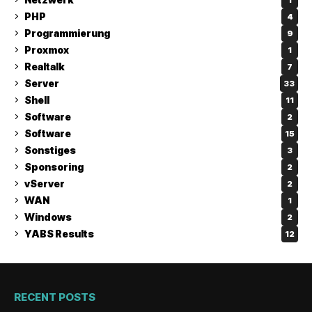
PHP
4
Programmierung
9
Proxmox
1
Realtalk
7
Server
33
Shell
11
Software
2
Software
15
Sonstiges
3
Sponsoring
2
vServer
2
WAN
1
Windows
2
YABS Results
12
RECENT POSTS