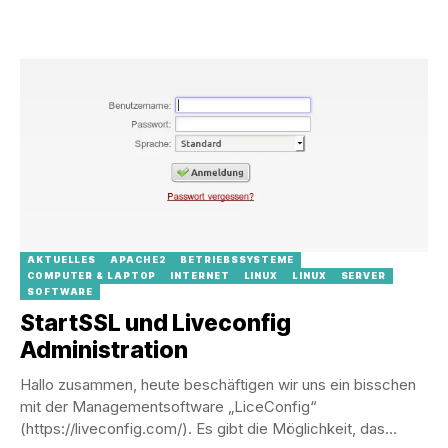
AKTUELLES
APACHE2
BETRIEBSSYSTEME
COMPUTER & LAPTOP
INTERNET
LINUX
LINUX
SERVER
SOFTWARE
StartSSL und Liveconfig
Administration
Hallo zusammen, heute beschäftigen wir uns ein bisschen
mit der Managementsoftware „LiceConfig“
(https://liveconfig.com/). Es gibt die Möglichkeit, das