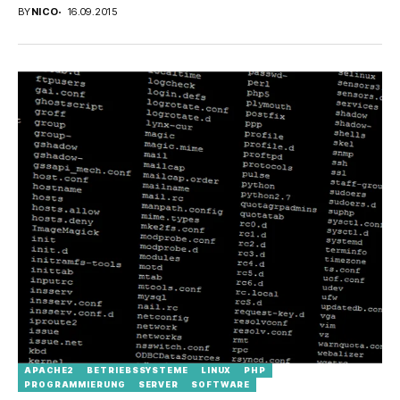
Administrationspanel mit einem gültigen SSL...
BY
NICO
16.09.2015
APACHE2
BETRIEBSSYSTEME
LINUX
PHP
PROGRAMMIERUNG
SERVER
SOFTWARE