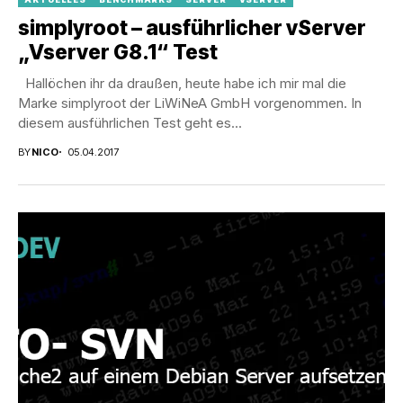
simplyroot – ausführlicher vServer
„Vserver G8.1“ Test
Hallöchen ihr da draußen, heute habe ich mir mal die
Marke simplyroot der LiWiNeA GmbH vorgenommen. In
diesem ausführlichen Test geht es...
BY
NICO
05.04.2017