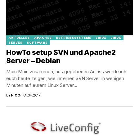
AKTUELLES
APACHE2
BETRIEBSSYSTEME
LINUX
LINUX
SERVER
SOFTWARE
HowTo setup SVN und Apache2
Server – Debian
Moin Moin zusammen, aus gegebenen Anlass werde ich
euch heute zeigen, wie ihr einen SVN Server in wenigen
Minuten auf eurem Linux Server...
BY
NICO
01.04.2017